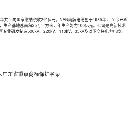
年共计向国家缴纳税收2亿多元。NAN南牌电缆创于1985年， 至今已近
生产基地总面积25万平方米，年生产能力100亿元。公司是高新技术
发制造500kV、220kV、110kV、35kV及以下交联电力电缆、
纳入广东省重点商标保护名录