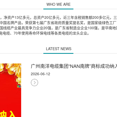
WHO WE ARE
元，净资产13亿多元，总资产20亿多元，近三年含税销售额200多亿元，三
中国名牌产品，荣获第七届广东省政府质量奖提名奖，是国家级绿色工厂，
产业最具竞争力企业20强，是广东省制造业企业100强，是华南地区专业研
电电缆、70年使用寿命环保电线等各类电缆的龙头企业。
LATEST NEWS
广州南洋电缆集团“NAN南牌”商标成功
2026-06-12