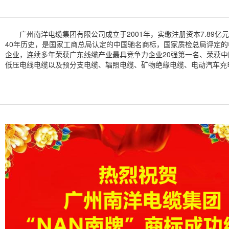
广州南洋电缆集团有限公司成立于2001年，实缴注册资本7.89亿
40年历史，是国家工商总局认定的中国驰名商标，国家质检总局评定的
企业，连续多年荣获广东线缆产业最具竞争力企业20强第一名、荣获中国线缆
低压电线电缆以及预分支电缆、辐照电缆、矿物绝缘电缆、电动汽车充