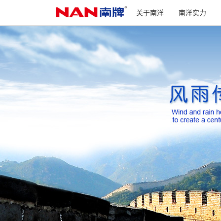
关于南洋
南洋实力