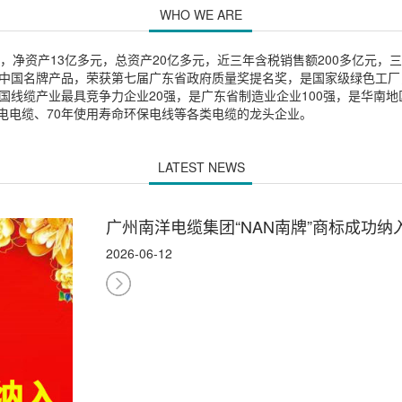
WHO WE ARE
元，净资产13亿多元，总资产20亿多元，近三年含税销售额200多亿元，三
中国名牌产品，荣获第七届广东省政府质量奖提名奖，是国家级绿色工厂，
产业最具竞争力企业20强，是广东省制造业企业100强，是华南地区专业研
电电缆、70年使用寿命环保电线等各类电缆的龙头企业。
LATEST NEWS
广州南洋电缆集团“NAN南牌”商标成功
2026-06-12