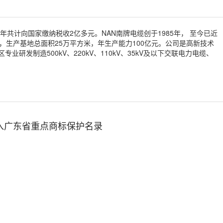
年共计向国家缴纳税收2亿多元。NAN南牌电缆创于1985年， 至今已近
生产基地总面积25万平方米，年生产能力100亿元。公司是高新技术
发制造500kV、220kV、110kV、35kV及以下交联电力电缆、
纳入广东省重点商标保护名录