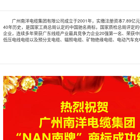
广州南洋电缆集团有限公司成立于2001年，实缴注册资本7.89亿
40年历史，是国家工商总局认定的中国驰名商标，国家质检总局评定的
企业，连续多年荣获广东线缆产业最具竞争力企业20强第一名、荣获中国线缆
低压电线电缆以及预分支电缆、辐照电缆、矿物绝缘电缆、电动汽车充