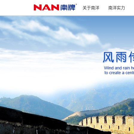
关于南洋
南洋实力