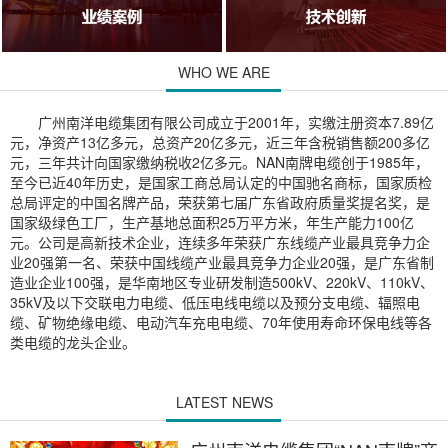
WHO WE ARE
广州南洋电缆集团有限公司成立于2001年，实缴注册资本7.89亿
元，净资产13亿多元，总资产20亿多元，近三年含税销售额200多亿
元，三年共计向国家缴纳税收2亿多元。NAN南牌电缆创于1985年，
至今已近40年历史，是国家工商总局认定的中国驰名商标，国家质检
总局评定的中国名牌产品，荣获第七届广东省政府质量奖提名奖，是
国家级绿色工厂，生产基地总面积25万平方米，年生产能力100亿
元。公司是高新技术企业，连续多年荣获广东线缆产业最具竞争力企
业20强第一名、荣获中国线缆产业最具竞争力企业20强，是广东省制
造业企业100强，是华南地区专业研发制造500kV、220kV、110kV、
35kV及以下交联电力电缆、低压电线电缆以及预分支电缆、辐照电
缆、矿物绝缘电缆、电动汽车充电电缆、70年使用寿命环保电线等各
类电缆的龙头企业。
LATEST NEWS